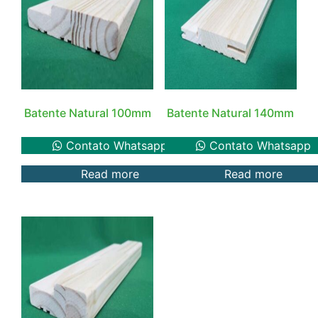
Batente Natural 100mm
Batente Natural 140mm
Contato Whatsapp
Contato Whatsapp
Read more
Read more