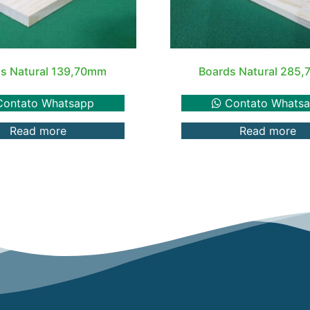
s Natural 139,70mm
Boards Natural 285
ontato Whatsapp
Contato Whats
Read more
Read more