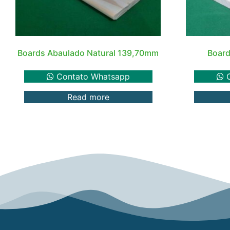
Boards Abaulado Natural 139,70mm
Board
Contato Whatsapp
C
Read more