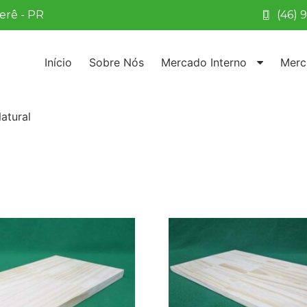
Verê - PR
(46) 
Início
Sobre Nós
Mercado Interno
Merc
atural