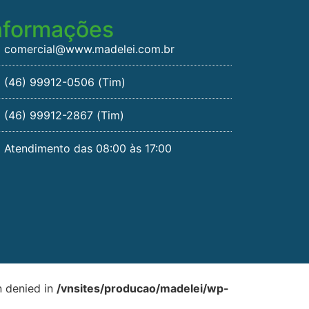
nformações
comercial@www.madelei.com.br
(46) 99912-0506 (Tim)
(46) 99912-2867 (Tim)
Atendimento das 08:00 às 17:00
n denied in
/vnsites/producao/madelei/wp-