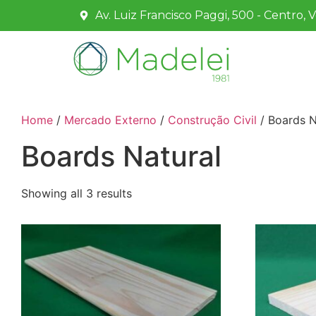
Av. Luiz Francisco Paggi, 500 - Centro, 
Home
/
Mercado Externo
/
Construção Civil
/ Boards N
Boards Natural
Showing all 3 results