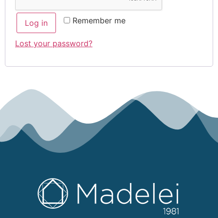
Remember me
Log in
Lost your password?