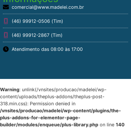
comercial@www.madelei.com.br
(46) 99912-0506 (Tim)
(46) 99912-2867 (Tim)
Atendimento das 08:00 às 17:00
Warning
: unlink(/vnsites/producao/madelei/wp-
content/uploads/theplus-addons/theplus-post-
318.min.css): Permission denied in
/vnsites/producao/madelei/wp-content/plugins/the-
plus-addons-for-elementor-page-
builder/modules/enqueue/plus-library.php
on line
140