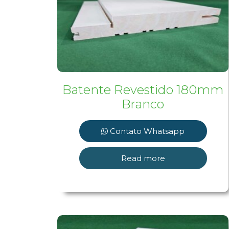
Batente Revestido 180mm
Branco
Contato Whatsapp
Read more