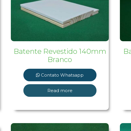
Batente Revestido 140mm
B
Branco
Contato Whatsapp
Read more