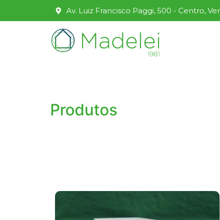
Av. Luiz Francisco Paggi, 500 - Centro, Ve
Produtos