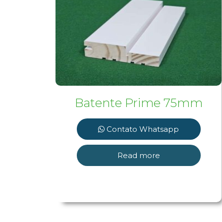
Batente Prime 75mm
Contato Whatsapp
Read more