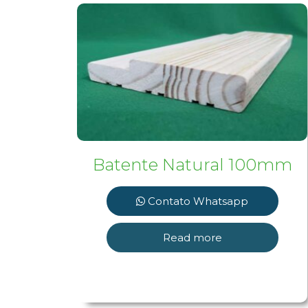
Batente Natural 100mm
Contato Whatsapp
Read more