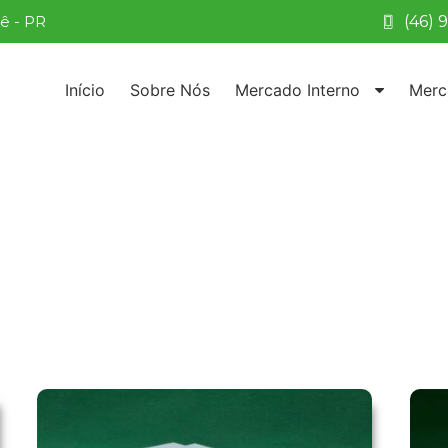
rê - PR
(46) 
Início
Sobre Nós
Mercado Interno
Merc