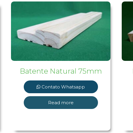
Batente Natural 75mm
Contato Whatsapp
Read more