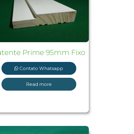
atente Prime 95mm Fixo
Contato Whatsapp
Read more