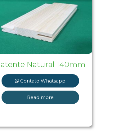
atente Natural 140mm
Contato Whatsapp
Read more