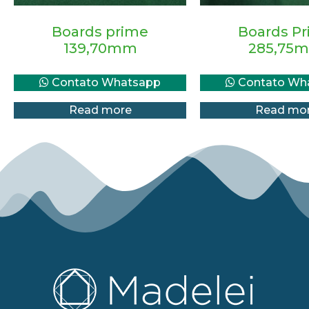
Boards prime
Boards P
139,70mm
285,75
Contato Whatsapp
Contato Wh
Read more
Read mo