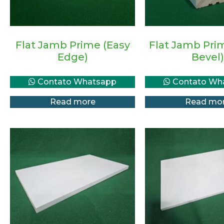
Flat Jamb Prime (Easy
Flat Jamb Pri
Edge)
Bevel)
Contato Whatsapp
Contato Wh
Read more
Read mo