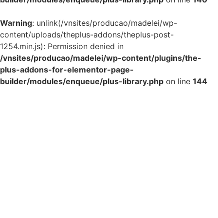
Warning
: unlink(/vnsites/producao/madelei/wp-
content/uploads/theplus-addons/theplus-post-
1254.min.js): Permission denied in
/vnsites/producao/madelei/wp-content/plugins/the-
plus-addons-for-elementor-page-
builder/modules/enqueue/plus-library.php
on line
144