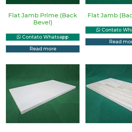
Flat Jamb Prime (Back
Flat Jamb (Bac
Bevel)
Contato Wh
Contato Whatsapp
Read mo
Read more