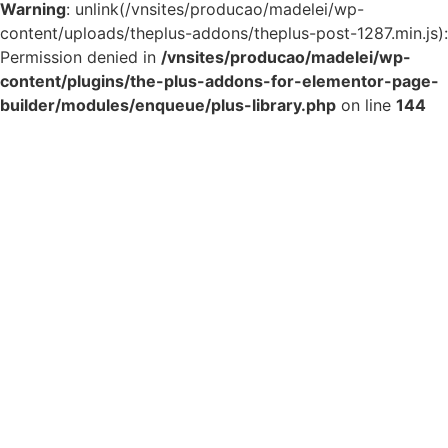
Warning
: unlink(/vnsites/producao/madelei/wp-
content/uploads/theplus-addons/theplus-post-1287.min.js):
Permission denied in
/vnsites/producao/madelei/wp-
content/plugins/the-plus-addons-for-elementor-page-
builder/modules/enqueue/plus-library.php
on line
144