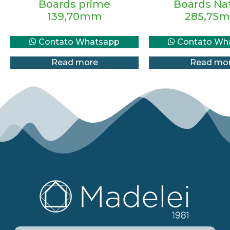
Boards prime
Boards Nat
139,70mm
285,75
Contato Whatsapp
Contato Wh
Read more
Read mo